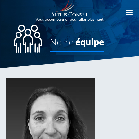
Aller
au
M
contenu
Vous accompagner pour aller plus haut
Notre
équipe