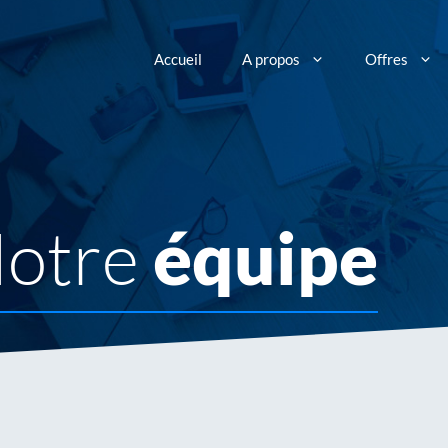
Accueil
A propos
Offres
otre
équipe