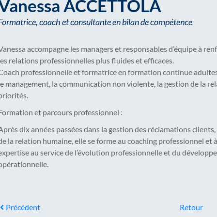
Vanessa ACCETTOLA
Formatrice, coach et consultante en bilan de compétence
Vanessa accompagne les managers et responsables d’équipe à ren
les relations professionnelles plus fluides et efficaces.
Coach professionnelle et formatrice en formation continue adultes, 
le management, la communication non violente, la gestion de la rela
priorités.
Formation et parcours professionnel :
Après dix années passées dans la gestion des réclamations clients, où
de la relation humaine, elle se forme au coaching professionnel et à
expertise au service de l’évolution professionnelle et du dévelo
opérationnelle.
Précédent
Retour