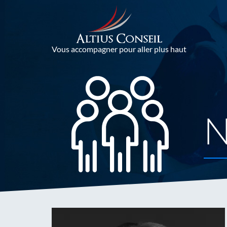
Aller
au
contenu
Vous accompagner pour aller plus haut
N