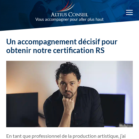
Aller
au
M
contenu
Vous accompagner pour aller plus haut
Un accompagnement décisif pour
obtenir notre certification RS
En tant que professionnel de la production artistique, j’ai